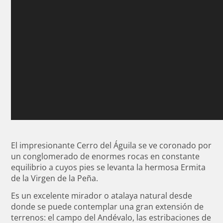
El impresionante Cerro del Águila se ve coronado por
un conglomerado de enormes rocas en constante
equilibrio a cuyos pies se levanta la hermosa Ermita
de la Virgen de la Peña.
Es un excelente mirador o atalaya natural desde
donde se puede contemplar una gran extensión de
terrenos: el campo del Andévalo, las estribaciones de