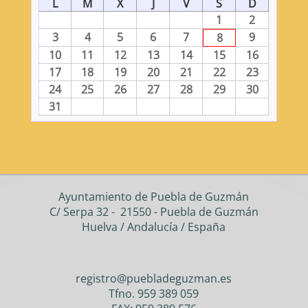
L
M
X
J
V
S
D
1
2
3
4
5
6
7
9
8
10
11
12
13
14
15
16
17
18
19
20
21
22
23
24
25
26
27
28
29
30
31
Ayuntamiento de Puebla de Guzmán
C/ Serpa 32 - 21550 - Puebla de Guzmán
Huelva / Andalucía / España
registro@puebladeguzman.es
Tfno. 959 389 059