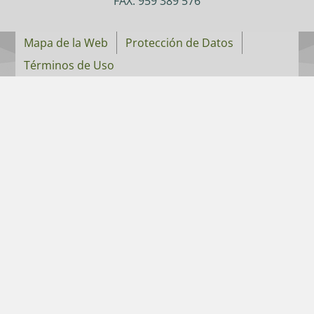
FAX: 959 389 576
Mapa de la Web
Protección de Datos
Términos de Uso