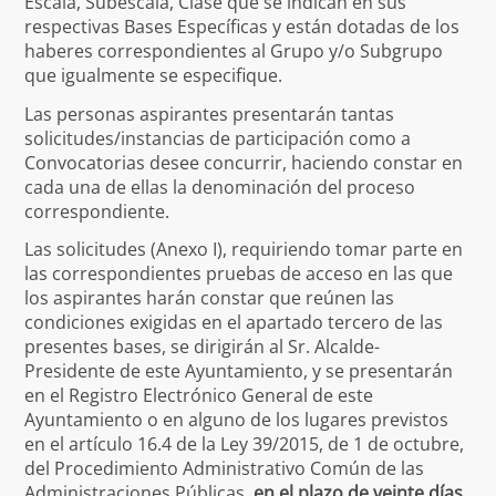
Escala, Subescala, Clase que se indican en sus
respectivas Bases Específicas y están dotadas de los
haberes correspondientes al Grupo y/o Subgrupo
que igualmente se especifique.
Las personas aspirantes presentarán tantas
solicitudes/instancias de participación como a
Convocatorias desee concurrir, haciendo constar en
cada una de ellas la denominación del proceso
correspondiente.
Las solicitudes (Anexo I), requiriendo tomar parte en
las correspondientes pruebas de acceso en las que
los aspirantes harán constar que reúnen las
condiciones exigidas en el apartado tercero de las
presentes bases, se dirigirán al Sr. Alcalde-
Presidente de este Ayuntamiento, y se presentarán
en el Registro Electrónico General de este
Ayuntamiento o en alguno de los lugares previstos
en el artículo 16.4 de la Ley 39/2015, de 1 de octubre,
del Procedimiento Administrativo Común de las
Administraciones Públicas,
en el plazo de veinte días