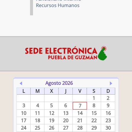
Recursos Humanos
Agosto 2026
L
M
X
J
V
S
D
1
2
3
4
5
6
8
9
7
10
11
12
13
14
15
16
17
18
19
20
21
22
23
24
25
26
27
28
29
30