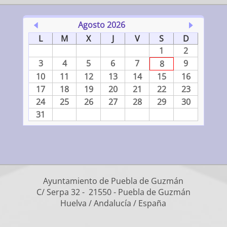
Agosto 2026
L
M
X
J
V
S
D
1
2
3
4
5
6
7
9
8
10
11
12
13
14
15
16
17
18
19
20
21
22
23
24
25
26
27
28
29
30
31
Ayuntamiento de Puebla de Guzmán
C/ Serpa 32 - 21550 - Puebla de Guzmán
Huelva / Andalucía / España