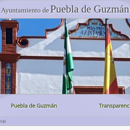
Puebla de Guzmán
Ayuntamiento de
Puebla de Guzmán
Transparenc
ral