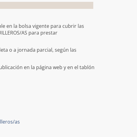
e en la bolsa vigente para cubrir las
UILLEROS/AS para prestar
eta o a jornada parcial, según las
publicación en la página web y en el tablón
lleros/as