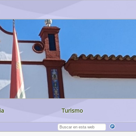
ia
Turismo