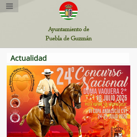
Estamos en: Ciudadanía >>
Inicio
>> Información /
Ayuntamiento de
Transparencia
Puebla de Guzmán
Actualidad