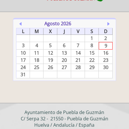
Agosto 2026
L
M
X
J
V
S
D
1
2
3
4
5
6
7
8
9
10
11
12
13
14
15
16
17
18
19
20
21
22
23
24
25
26
27
28
29
30
31
Ayuntamiento de Puebla de Guzmán
C/ Serpa 32 - 21550 - Puebla de Guzmán
Huelva / Andalucía / España