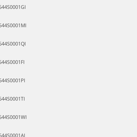
5644S0001GI
5644S0001MI
5644S0001QI
5644S0001FI
5644S0001PI
5644S0001TI
5644S0001WI
5644S0001AI