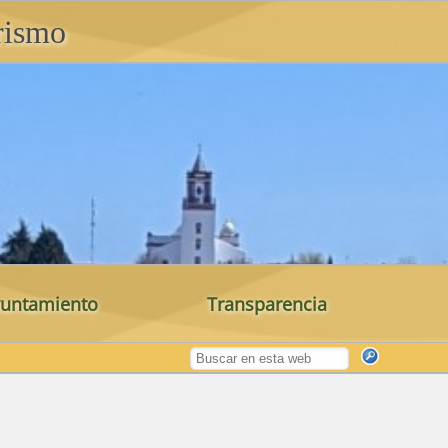
rismo
untamiento
Transparencia