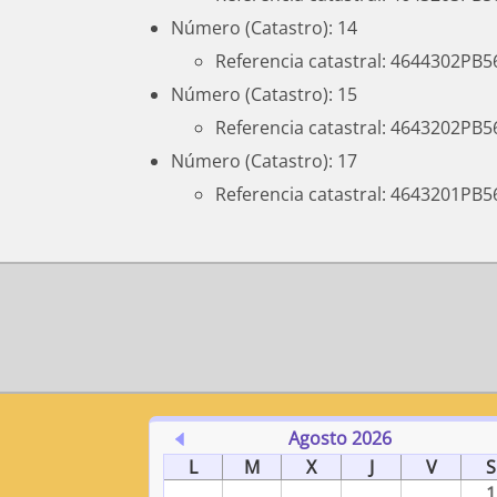
Número (Catastro): 14
Referencia catastral: 4644302PB
Número (Catastro): 15
Referencia catastral: 4643202PB
Número (Catastro): 17
Referencia catastral: 4643201PB
Agosto 2026
L
M
X
J
V
S
1