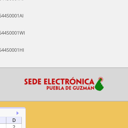
5644S0001AI
5644S0001WI
5644S0001HI
D
2