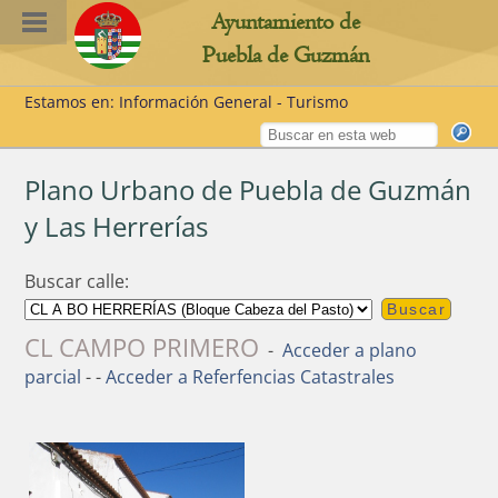
Ayuntamiento de
Puebla de Guzmán
Estamos en: Información General - Turismo
Plano Urbano de Puebla de Guzmán
y Las Herrerías
Buscar calle:
CL CAMPO PRIMERO
-
Acceder a plano
parcial
- -
Acceder a Referfencias Catastrales