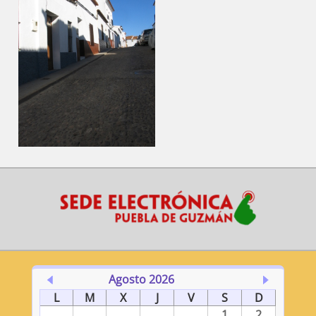
Agosto 2026
L
M
X
J
V
S
D
1
2